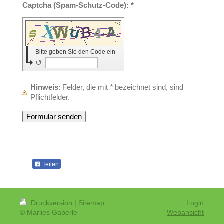
Captcha (Spam-Schutz-Code): *
Bitte geben Sie den Code ein
↺
Hinweis
: Felder, die mit
*
bezeichnet sind, sind
Pflichtfelder.
Teilen
Druckversion
|
Sitemap
Login
© Marlies Gaberle
Webansicht