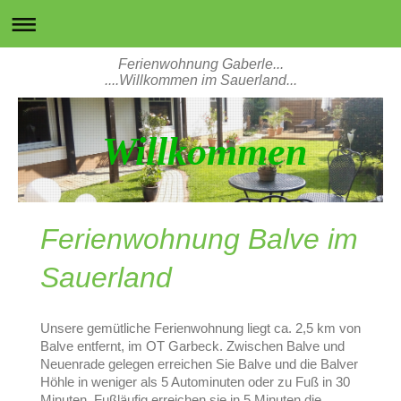
Ferienwohnung Gaberle...
....Willkommen im Sauerland...
Willkommen
Ferienwohnung Balve im
Sauerland
Unsere gemütliche Ferienwohnung liegt ca. 2,5 km von
Balve entfernt, im OT Garbeck.
Zwischen Balve und
Neuenrade gelegen erreichen Sie Balve und die Balver
Höhle in weniger als 5 Autominuten oder zu Fuß in 30
Minuten. Fußläufig erreichen sie in 5 Minuten die