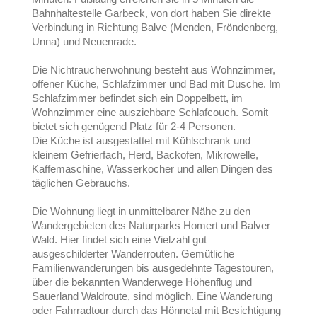
Bahnhaltestelle Garbeck, von dort haben Sie direkte
Verbindung in Richtung Balve (Menden, Fröndenberg,
Unna) und Neuenrade.
Die Nichtraucherwohnung besteht aus Wohnzimmer,
offener Küche, Schlafzimmer und Bad mit Dusche. Im
Schlafzimmer befindet sich ein Doppelbett, im
Wohnzimmer eine ausziehbare Schlafcouch. Somit
bietet sich genügend Platz für 2-4 Personen.
Die Küche ist ausgestattet mit Kühlschrank und
kleinem Gefrierfach, Herd, Backofen, Mikrowelle,
Kaffemaschine, Wasserkocher und allen Dingen des
täglichen Gebrauchs.
Die Wohnung liegt in unmittelbarer Nähe zu den
Wandergebieten des Naturparks Homert und Balver
Wald. Hier findet sich eine Vielzahl gut
ausgeschilderter Wanderrouten. Gemütliche
Familienwanderungen bis ausgedehnte Tagestouren,
über die bekannten Wanderwege Höhenflug und
Sauerland Waldroute, sind möglich. Eine Wanderung
oder Fahrradtour durch das Hönnetal mit Besichtigung